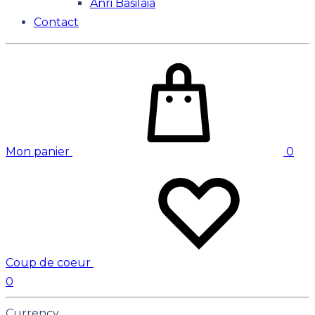
Anri Basilaia
Contact
Mon panier
0
Coup de coeur
0
Currency