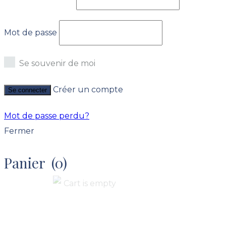
Mot de passe
Se souvenir de moi
Créer un compte
Se connecter
Mot de passe perdu?
Fermer
Panier
(0)