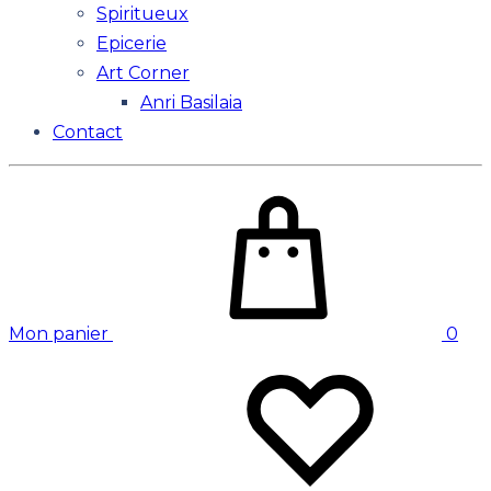
Spiritueux
Epicerie
Art Corner
Anri Basilaia
Contact
Mon panier
0