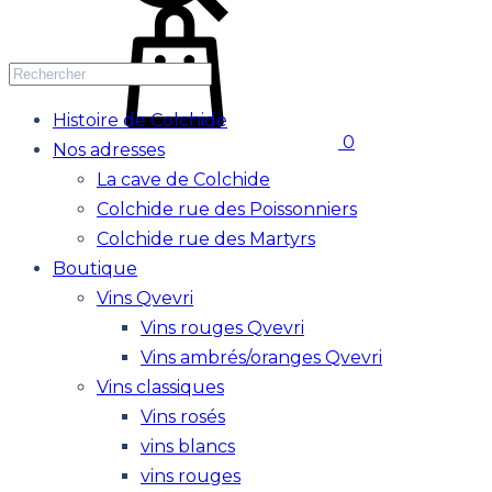
Histoire de Colchide
0
Nos adresses
La cave de Colchide
Colchide rue des Poissonniers
Colchide rue des Martyrs
Boutique
Vins Qvevri
Vins rouges Qvevri
Vins ambrés/oranges Qvevri
Vins classiques
Vins rosés
vins blancs
vins rouges