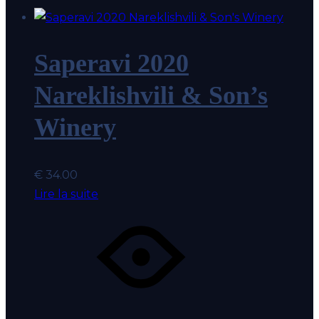
Saperavi 2020
Nareklishvili & Son’s
Winery
€
34.00
Lire la suite