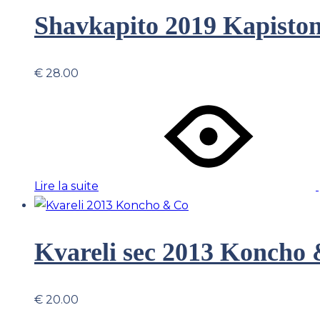
Shavkapito 2019 Kapiston
€
28.00
Lire la suite
Kvareli sec 2013 Koncho
€
20.00