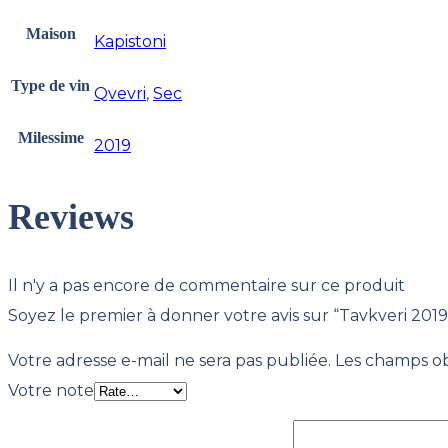
Maison
Kapistoni
Type de vin
Qvevri
,
Sec
Milessime
2019
Reviews
Il n'y a pas encore de commentaire sur ce produit
Soyez le premier à donner votre avis sur “Tavkveri 2019
Votre adresse e-mail ne sera pas publiée.
Les champs ob
Votre note