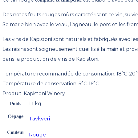
Des notes fruits rouges mûrs caractérisent ce vin, suivies
Se marie bien avec le veau, l’agneau, le porc et les fro
Les vins de Kapistoni sont naturels et fabriqués avec les 
Les raisins sont soigneusement cueillis à la main et prov
dans la production de vins de Kapistoni.
Température recommandée de consomation: 18°C-20°
Température de conservation: 5°C-16°C.
Produit: Kapistoni Winery
1.1 kg
Poids
Cépage
Tavkveri
Couleur
Rouge