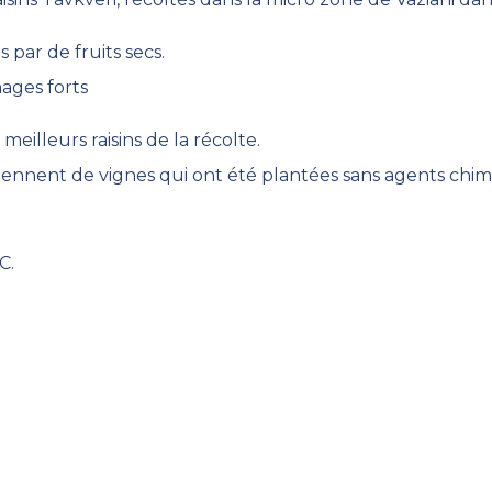
 par de fruits secs.
mages forts
meilleurs raisins de la récolte.
iennent de vignes qui ont été plantées sans agents chimique
C.