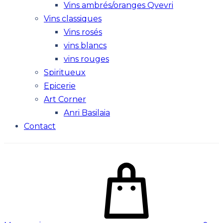
Vins ambrés/oranges Qvevri
Vins classiques
Vins rosés
vins blancs
vins rouges
Spiritueux
Epicerie
Art Corner
Anri Basilaia
Contact