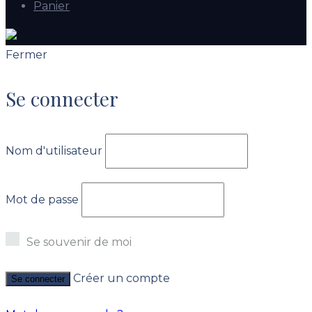
Panier
Fermer
Se connecter
Nom d'utilisateur
Mot de passe
Se souvenir de moi
Créer un compte
Se connecter